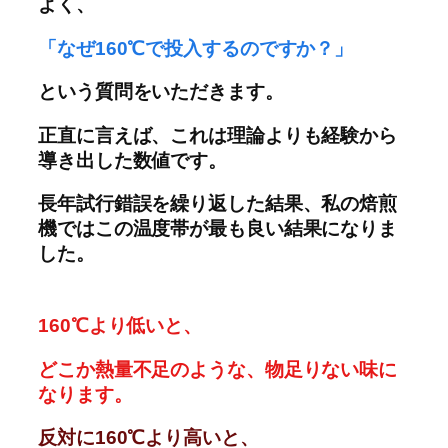
よく、
「なぜ160℃で投入するのですか？」
という質問をいただきます。
正直に言えば、これは理論よりも経験から
導き出した数値です。
長年試行錯誤を繰り返した結果、私の焙煎
機ではこの温度帯が最も良い結果になりま
した。
160℃より低いと、
どこか熱量不足のような、物足りない味に
なります。
反対に160℃より高いと、