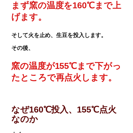
まず窯の温度を160℃まで上
げます。
そして火を止め、生豆を投入します。
その後、
窯の温度が155℃まで下がっ
たところで再点火します。
なぜ160℃投入、155℃点火
なのか