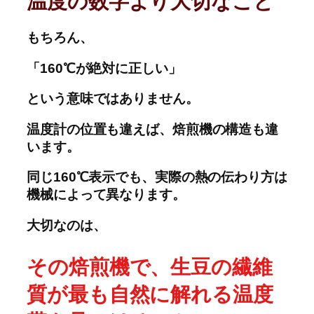
温度の数字より大切なこと
もちろん、
「160℃が絶対に正しい」
という意味ではありません。
温度計の位置も違えば、焙煎機の構造も違
います。
同じ160℃表示でも、実際の熱の伝わり方は
機械によって異なります。
大切なのは、
その焙煎機で、生豆の繊維
質が最も自然に解れる温度